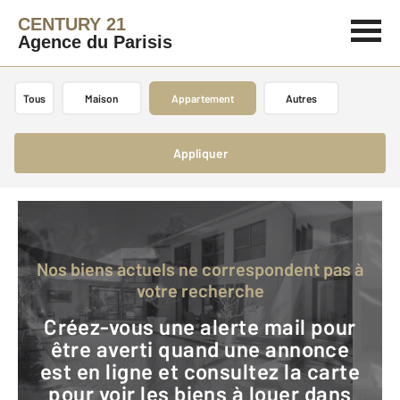
CENTURY 21
Agence du Parisis
Tous
Maison
Appartement
Autres
Appliquer
Nos biens actuels ne correspondent pas à
votre recherche
Créez-vous une alerte mail pour
être averti quand une annonce
est en ligne et consultez la carte
pour voir les biens à louer dans