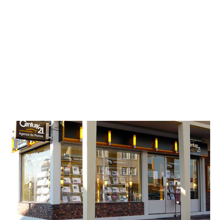
CENTURY 21 Agence du Parisis
7 place Edouard Imbs
CORMEILLES EN PARISIS - 95240
Envoyer un message