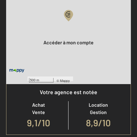
Votre compte :
Accéder à mon compte
500 m
©
Mappy
Votre agence est notée
Achat
Location
Vente
Gestion
9,1
/
10
8,9/10