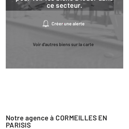
ce secteur.
Créer une alerte
Voir d'autres biens sur la carte
Notre agence à CORMEILLES EN
PARISIS