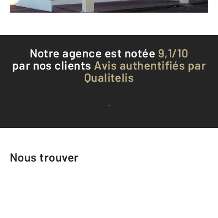
Téléphoner à l'agence
Notre agence est notée
9,1/10
par nos clients
Avis authentifiés par
Qualitelis
Voir tous les avis clients
Nous trouver