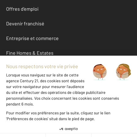
Offres d'emploi
Devenir franchisé
Entreprise et commerce
Fine Homes & Estates
À propos
International
Nous contacter
Mentions légales & CGU et Barèmes d'honoraires
Données personnelles