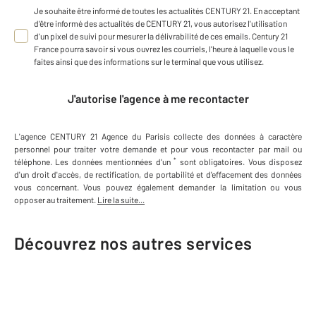
Je souhaite être informé de toutes les actualités CENTURY 21. En acceptant
d'être informé des actualités de CENTURY 21, vous autorisez l'utilisation
d'un pixel de suivi pour mesurer la délivrabilité de ces emails. Century 21
France pourra savoir si vous ouvrez les courriels, l'heure à laquelle vous le
faites ainsi que des informations sur le terminal que vous utilisez.
J'autorise l'agence à me recontacter
L'agence
CENTURY 21 Agence du Parisis
collecte des données à caractère
personnel
pour traiter votre demande et pour vous recontacter par mail ou
*
téléphone
.
Les données mentionnées d'un
sont obligatoires. Vous disposez
d'un droit d'accès, de rectification, de portabilité et d'effacement des données
vous concernant. Vous pouvez également demander la limitation ou vous
opposer au traitement.
Lire la suite...
Découvrez nos autres services