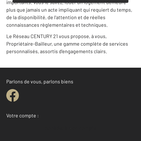
importants. Vous le savez, louer un logement demeure
plus que jamais un acte impliquant qui requiert du temps,
de la disponibilité, de l'attention et de réelles
connaissances règlementaires et techniques.
Le Réseau CENTURY 21 vous propose, à vous,
Propriétaire-Bailleur, une gamme complète de services
personnalisés, assortis d'engagements clairs.
Parlons de vous, parlons biens
Votre compte :
Accéder à mon compte